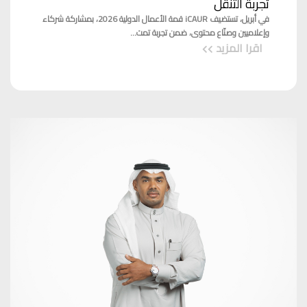
تجربة التنقل
في أبريل، تستضيف iCAUR قمة الأعمال الدولية 2026، بمشاركة شركاء
وإعلاميين وصنّاع محتوى، ضمن تجربة تمت...
اقرا المزيد