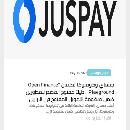
مجال كريستال
May 08, 2026
جسباي وكومبوكا تطلقان “Open Finance
Playground”، دليلاً مفتوح المصدر للمطورين
ضمن منظومة التمويل المفتوح في البرازيل
أعلنت جسباي، الشركة العالمية الرائدة في تكنولوجيا المدفوعات،
وكومبوكا، أول وكيل تنظيمي ضمن منظومة ال...
اقرا المزيد