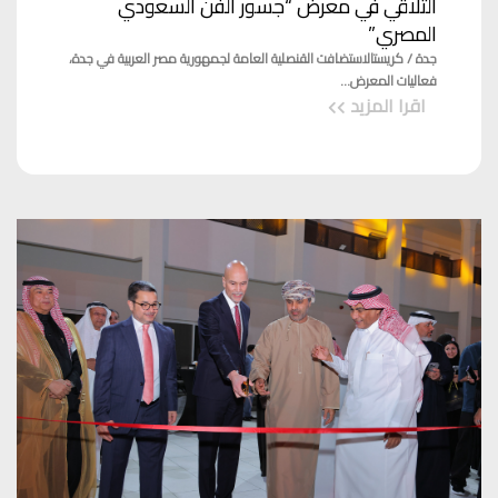
التلاقي في معرض “جسور الفن السعودي
المصري”
جدة / كريستالاستضافت القنصلية العامة لجمهورية مصر العربية في جدة،
فعاليات المعرض...
اقرا المزيد