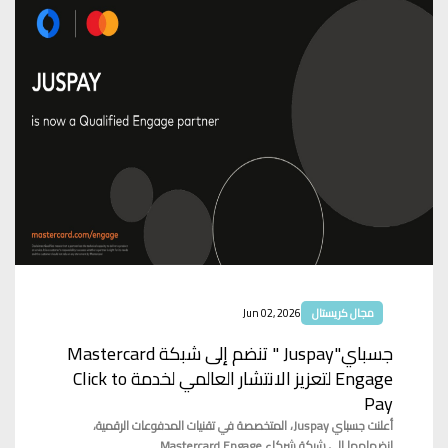
مجال كريستال
Jun 02, 2026
جسباي"Juspay " تنضم إلى شبكة Mastercard
Engage لتعزيز الانتشار العالمي لخدمة Click to
Pay
أعلنت جسباي Juspay، المتخصصة في تقنيات المدفوعات الرقمية،
انضمامها إلى شبكة شركاء Mastercard Engage...