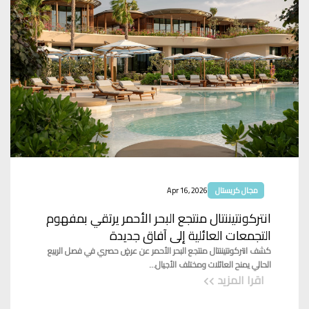
مجال كريستال
Apr 16, 2026
انتركونتيننتال منتجع البحر الأحمر يرتقي بمفهوم
التجمعات العائلية إلى آفاق جديدة
كشف انتركونتيننتال منتجع البحر الأحمر عن عرضٍ حصري في فصل الربيع
الحالي يمنح العائلات ومختلف الأجيال...
اقرا المزيد