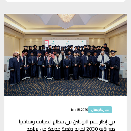
مجال كريستال
Jun 18, 2026
في إطار دعم التوطين في قطاع الضيافة وتماشياً
مع رؤية 2030 تخريج دفعة جديدة من برنامج