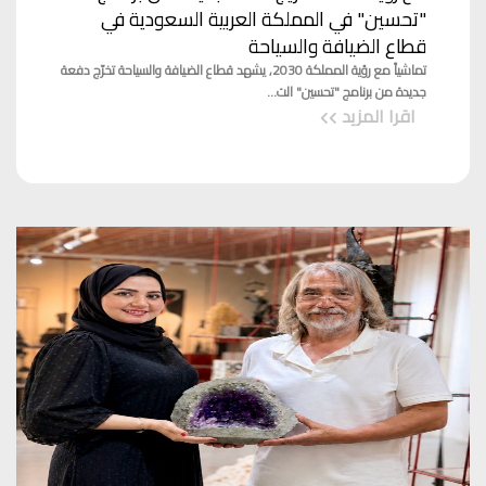
"تحسين" في المملكة العربية السعودية في
قطاع الضيافة والسياحة
تماشياً مع رؤية المملكة 2030, يشهد قطاع الضيافة والسياحة تخرّج دفعة
جديدة من برنامج "تحسين" الت...
اقرا المزيد