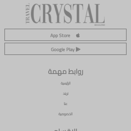
App Store
Google Play
روابط مهمة
الرئيسية
نريند
عنا
الخصوصية