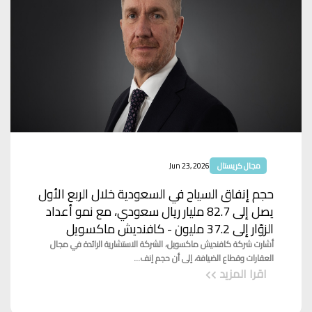
مجال كريستال
Jun 23, 2026
حجم إنفاق السياح في السعودية خلال الربع الأول
يصل إلى 82.7 مليار ريال سعودي، مع نمو أعداد
الزوّار إلى 37.2 مليون - كافنديش ماكسويل
أشارت شركة كافنديش ماكسويل، الشركة الاستشارية الرائدة في مجال
العقارات وقطاع الضيافة، إلى أن حجم إنف...
اقرا المزيد