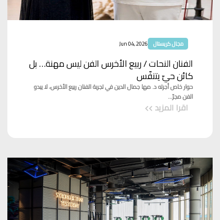
مجال كريستال
Jun 04, 2026
الفنان النحات / ربيع الأخرس الفن ليس مهنة… بل
كائن حيّ يتنفّس
حوار خاص أجرته د. مها جمال الدين في تجربة الفنان ربيع الأخرس، لا يبدو
الفن مجرّ...
اقرا المزيد