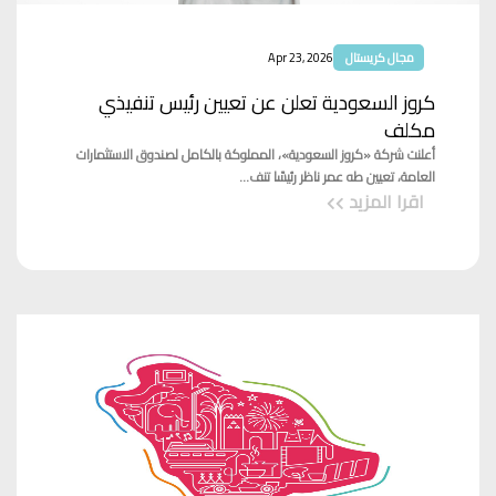
مجال كريستال
Apr 23, 2026
كروز السعودية تعلن عن تعيين رئيس تنفيذي
مكلف
أعلنت شركة «كروز السعودية»، المملوكة بالكامل لصندوق الاستثمارات
العامة، تعيين طه عمر ناظر رئيسًا تنف...
اقرا المزيد