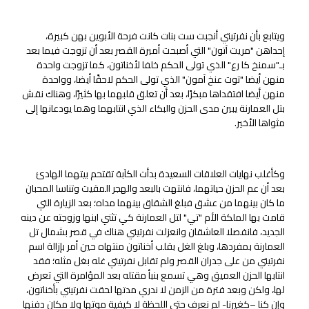
ويتابع بأن نفرتيتي أنجبت ست بنات كانت فرحة الأبوين بهن كبيرة،
إحداهن "مريت آتون" التي أصبحت أميرة القصر بعد أن تزوجت فيما بعد
بـ"سمنخ كا رع" الذي تولى الحكم خلفا لأخناتون، كما تزوجت واحدة
منهن أيضا "توت عنخ آمون" الذي تولى الحكم لاحقًا أيضا، وواحدة
منهن أيضا افتقداها مبكرًا، بعد أن تعلق قلبهما بها كثيرًا، وهناك نقش
بتل العمارنة يبين مدى الحزن والبكاء الذي انتابهما وهما يودعانها إلى
مثواها الأخير.
وكأغلب نهايات العلاقات السعيدة بدأت الكآبة تقتحم بيتهما الهادئ
بعد أن عم الحزن حياتهما، فانتهت بالبعد والهجر المقيت وتناسا المحبان
ما كان بينهما من عشق فبلغ الشقاق بينهما مداه؛ بعد الزيارة التي
قامت بها الملكة الأم "تي" لتل العمارنة كي تثني ابنها وزوجته عن دينه
الجديد، فانفصلا العاشقان وانعزلت نفرتيتي هناك في قصر بشمال تل
العمارنة بمفردها، وبلغ الغل بقلب أخناتون منتهاه حين أمر بإزالة اسم
نفرتيتي من على جدران القصر ولم تقابل نفرتيتي غله بغل مثله؛ فقد
انتابها الحزن العميق وهي تسمع بنبأ مقتله بعد المؤامرة التي تعرض
لها، ولكن وبعد فترة من الزمن لا ندري مدتها لحقت نفرتيتي بأخناتون،
وإن كنا –كغيرنا- لم نعرف حتى اللحظة لا كيفية موتها ولا مكان دفنها