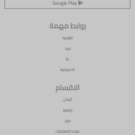
Google Play
روابط مهمة
الرئيسية
نريند
عنا
الخصوصية
الاقسام
أماكن
رفاهية
حوار
سياحة المغامرات