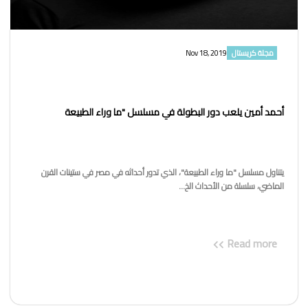
مجلة كريستال
Nov 18, 2019
أحمد أمين يلعب دور البطولة في مسلسل "ما وراء الطبيعة
يتناول مسلسل "ما وراء الطبيعة"، الذي تدور أحداثه في مصر في ستينات القرن
الماضي، سلسلة من الأحداث الخ...
Read more