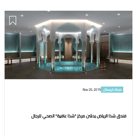
مجلة كريستال
Nov 20, 2019
فندق شذا الرياض يدشن مركز "شذا عافية" الصحي للرجال